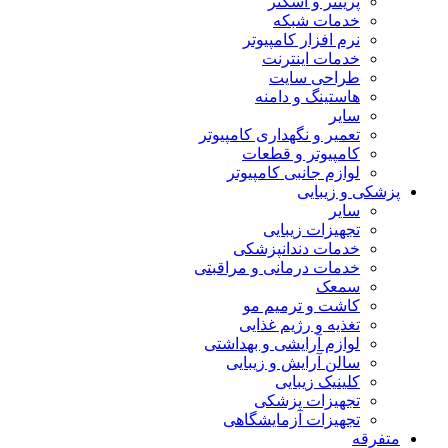
پرینتر و اسکنر
خدمات شبکه
نرم افزار کامپیوتر
خدمات اینترنت
طراحی سایت
هاستینگ و دامنه
سایر
تعمیر و نگهداری کامپیوتر
کامپیوتر و قطعات
لوازم جانبی کامپیوتر
پزشکی و زیبایی
سایر
تجهیزات زیبایی
خدمات دندانپزشکی
خدمات درمانی و مراقبتی
سمعک
کاشت و ترمیم مو
تغذیه و رژیم غذایی
لوازم آرایشی و بهداشتی
سالن آرایش و زیبایی
کلینیک زیبایی
تجهیزات پزشکی
تجهیزات آزمایشگاهی
متفرقه