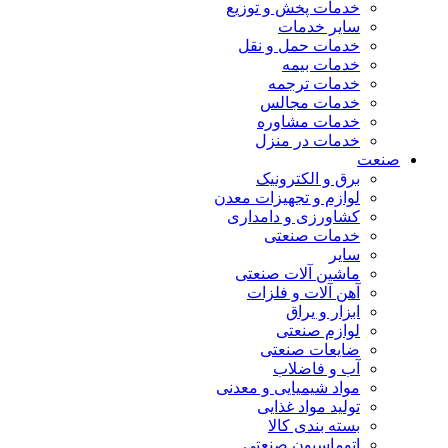
خدمات پخش و توزیع
سایر خدمات
خدمات حمل و نقل
خدمات بیمه
خدمات ترجمه
خدمات مجالس
خدمات مشاوره
خدمات در منزل
صنعت
برق و الکترونیک
لوازم و تجهیزات معدن
کشاورزی و دامداری
خدمات صنعتی
سایر
ماشین آلات صنعتی
آهن آلات و فلزات
ابزار و یراق
لوازم صنعتی
ضایعات صنعتی
آب و فاضلاب
مواد شیمیایی و معدنی
تولید مواد غذایی
بسته بندی کالا
اتوماسیون صنعتی