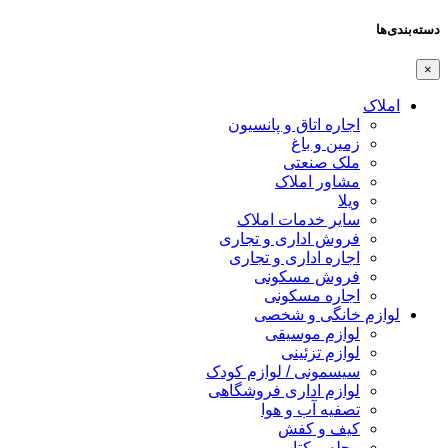
دسته‌بندی‌ها
×
املاک
اجاره اتاق و پانسیون
زمین و باغ
ملک صنعتی
مشاور املاک
ویلا
سایر خدمات املاک
فروش اداری و تجاری
اجاره اداری و تجاری
فروش مسکونی
اجاره مسکونی
لوازم خانگی و شخصی
لوازم موسیقی
لوازم تزئینی
سیسمونی / لوازم کودک
لوازم اداری فروشگاهی
تصفیه آب و هوا
کیف و کفش
مجله و کتاب