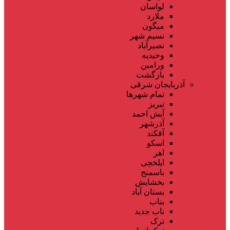
لواسان
ملارد
میگون
نسیم شهر
نصیرآباد
وحیدیه
ورامین
بازگشت
آذربایجان شرقی
تمام شهر‌ها
تبریز
آبش احمد
آذرشهر
آقکند
اسکو
اهر
ایلخچی
باسمنج
بخشایش
بستان آباد
بناب
ناب جدید
ترک