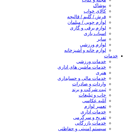
پوشاک
کالای خواب
فرش / گلیم / قالیچه
لوازم چوبی / مبلمان
لوازم برقی و گازی
اسباب بازی
سایر
لوازم ورزشی
لوازم خانه و آشپزخانه
خدمات
خدمات ورزشی
خدمات ماشین های اداری
هنری
خدمات مالی و حسابداری
واردات و صادرات
ثبت شرکت و برند
چاپ و تبلیغات
آتلیه عکاسی
تعمیر لوازم
خدمات اداری
تفریح و سرگرمی
خدمات بازرگانی
سیستم امنیتی و حفاظتی