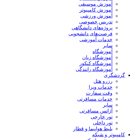
آموزش موسیقی
آموزش کامپیوتر
آموزش ورزشی
تدریس خصوصی
پروژه‌های دانشگاهی
فرصت‌های دانشجویی
خدمات آموزشی
سایر
آموزشگاه
آموزشگاه زبان
آموزشگاه کنکور
آموزشگاه رانندگی
گردشگری
رزرو هتل
خدمات ویزا
وقت سفارت
خدمات مسافرتی
سایر
آژانس مسافرتی
تور خارجی
تور داخلی
بلیط هواپیما و قطار
کامپیوتر و شبکه