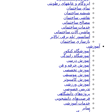
ایزوگام و عایقهای رطوبتی
نمای ساختمان
شیشه ساختمان
نقاشی ساختمان
مصالح ساختمانی
خدمات ساختمانی
ماشین آلات ساختمانی
آسانسور /پله برقی /بالابر
بازسازی ساختمان
آموزشی
آموزشگاه کنکور
آموزشگاه رانندگی
آموزش درسی
آموزش حرفه و فن
آموزش تخصصی
آموزش موسیقی
آموزش کامپیوتر
آموزش ورزشی
تدریس خصوصی
پروژه‌های دانشگاهی
فرصت‌های دانشجویی
خدمات آموزشی
سایر