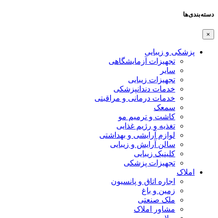
دسته‌بندی‌ها
×
پزشکی و زیبایی
تجهیزات آزمایشگاهی
سایر
تجهیزات زیبایی
خدمات دندانپزشکی
خدمات درمانی و مراقبتی
سمعک
کاشت و ترمیم مو
تغذیه و رژیم غذایی
لوازم آرایشی و بهداشتی
سالن آرایش و زیبایی
کلینیک زیبایی
تجهیزات پزشکی
املاک
اجاره اتاق و پانسیون
زمین و باغ
ملک صنعتی
مشاور املاک