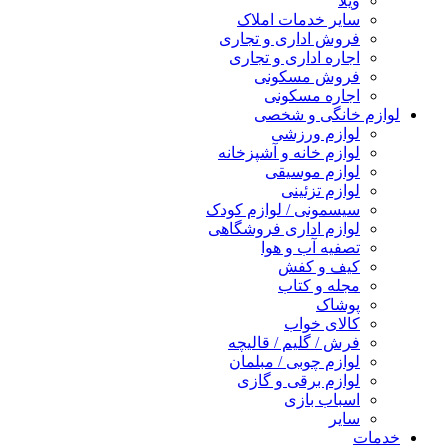
ویلا
سایر خدمات املاک
فروش اداری و تجاری
اجاره اداری و تجاری
فروش مسکونی
اجاره مسکونی
لوازم خانگی و شخصی
لوازم ورزشی
لوازم خانه و آشپزخانه
لوازم موسیقی
لوازم تزئینی
سیسمونی / لوازم کودک
لوازم اداری فروشگاهی
تصفیه آب و هوا
کیف و کفش
مجله و کتاب
پوشاک
کالای خواب
فرش / گلیم / قالیچه
لوازم چوبی / مبلمان
لوازم برقی و گازی
اسباب بازی
سایر
خدمات