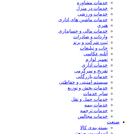
خدمات مشاوره
خدمات در منزل
خدمات ورزشی
خدمات ماشین های اداری
هنری
خدمات مالی و حسابداری
واردات و صادرات
ثبت شرکت و برند
چاپ و تبلیغات
آتلیه عکاسی
تعمیر لوازم
خدمات اداری
تفریح و سرگرمی
خدمات بازرگانی
سیستم امنیتی و حفاظتی
خدمات پخش و توزیع
سایر خدمات
خدمات حمل و نقل
خدمات بیمه
خدمات ترجمه
خدمات مجالس
صنعت
بسته بندی کالا
اتوماسیون صنعتی