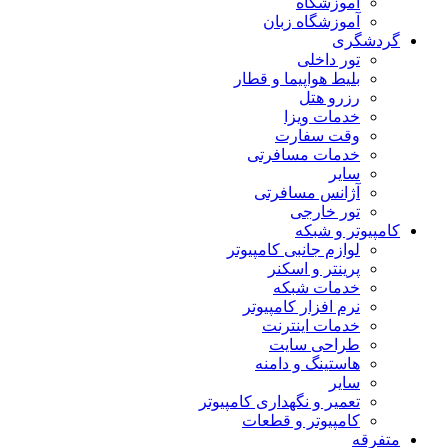
آموزشگاه
آموزشگاه زبان
گردشگری
تور داخلی
بلیط هواپیما و قطار
رزرو هتل
خدمات ویزا
وقت سفارت
خدمات مسافرتی
سایر
آژانس مسافرتی
تور خارجی
کامپیوتر و شبکه
لوازم جانبی کامپیوتر
پرینتر و اسکنر
خدمات شبکه
نرم افزار کامپیوتر
خدمات اینترنت
طراحی سایت
هاستینگ و دامنه
سایر
تعمیر و نگهداری کامپیوتر
کامپیوتر و قطعات
متفرقه