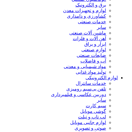
برق و الکترونیک
لوازم و تجهیزات معدن
کشاورزی و دامداری
خدمات صنعتی
سایر
ماشین آلات صنعتی
آهن آلات و فلزات
ابزار و یراق
لوازم صنعتی
ضایعات صنعتی
آب و فاضلاب
مواد شیمیایی و معدنی
تولید مواد غذایی
لوازم الکترونیکی
خدمات سانترال
تلفن بی‌سیم رومیزی
دوربین عکاسی و فیلمبرداری
سایر
سیم کارت
گوشی موبایل
لپ تاپ و تبلت
لوازم جانبی موبایل
صوتی و تصویری