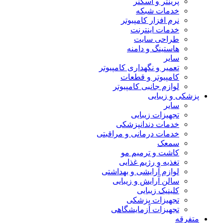
پرینتر و اسکنر
خدمات شبکه
نرم افزار کامپیوتر
خدمات اینترنت
طراحی سایت
هاستینگ و دامنه
سایر
تعمیر و نگهداری کامپیوتر
کامپیوتر و قطعات
لوازم جانبی کامپیوتر
پزشکی و زیبایی
سایر
تجهیزات زیبایی
خدمات دندانپزشکی
خدمات درمانی و مراقبتی
سمعک
کاشت و ترمیم مو
تغذیه و رژیم غذایی
لوازم آرایشی و بهداشتی
سالن آرایش و زیبایی
کلینیک زیبایی
تجهیزات پزشکی
تجهیزات آزمایشگاهی
متفرقه