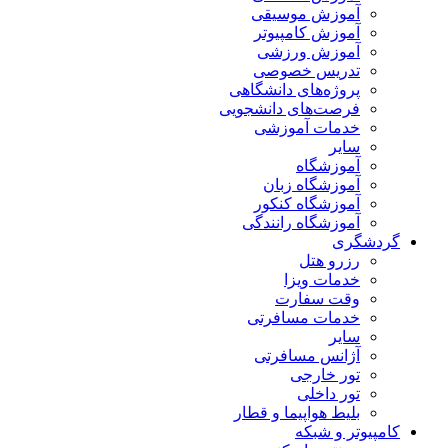
آموزش موسیقی
آموزش کامپیوتر
آموزش ورزشی
تدریس خصوصی
پروژه‌های دانشگاهی
فرصت‌های دانشجویی
خدمات آموزشی
سایر
آموزشگاه
آموزشگاه زبان
آموزشگاه کنکور
آموزشگاه رانندگی
گردشگری
رزرو هتل
خدمات ویزا
وقت سفارت
خدمات مسافرتی
سایر
آژانس مسافرتی
تور خارجی
تور داخلی
بلیط هواپیما و قطار
کامپیوتر و شبکه