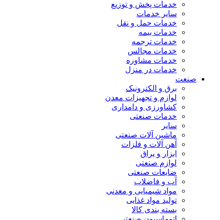
خدمات پخش و توزیع
سایر خدمات
خدمات حمل و نقل
خدمات بیمه
خدمات ترجمه
خدمات مجالس
خدمات مشاوره
خدمات در منزل
صنعت
برق و الکترونیک
لوازم و تجهیزات معدن
کشاورزی و دامداری
خدمات صنعتی
سایر
ماشین آلات صنعتی
آهن آلات و فلزات
ابزار و یراق
لوازم صنعتی
ضایعات صنعتی
آب و فاضلاب
مواد شیمیایی و معدنی
تولید مواد غذایی
بسته بندی کالا
اتوماسیون صنعتی