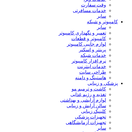
وقت سفارت
خدمات مسافرتی
سایر
کامپیوتر و شبکه
سایر
تعمیر و نگهداری کامپیوتر
کامپیوتر و قطعات
لوازم جانبی کامپیوتر
پرینتر و اسکنر
خدمات شبکه
نرم افزار کامپیوتر
خدمات اینترنت
طراحی سایت
هاستینگ و دامنه
پزشکی و زیبایی
کاشت و ترمیم مو
تغذیه و رژیم غذایی
لوازم آرایشی و بهداشتی
سالن آرایش و زیبایی
کلینیک زیبایی
تجهیزات پزشکی
تجهیزات آزمایشگاهی
سایر