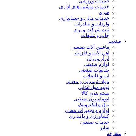
خدمات ورزشی
خدمات ماشین های اداری
هنری
خدمات مالی و حسابداری
واردات و صادرات
ثبت شرکت و برند
چاپ و تبلیغات
صنعت
ماشین آلات صنعتی
آهن آلات و فلزات
ابزار و یراق
لوازم صنعتی
ضایعات صنعتی
آب و فاضلاب
مواد شیمیایی و معدنی
تولید مواد غذایی
بسته بندی کالا
اتوماسیون صنعتی
برق و الکترونیک
لوازم و تجهیزات معدن
کشاورزی و دامداری
خدمات صنعتی
سایر
متفرقه