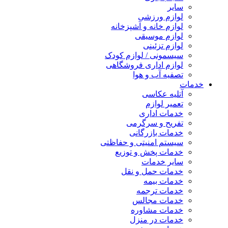
سایر
لوازم ورزشی
لوازم خانه و آشپزخانه
لوازم موسیقی
لوازم تزئینی
سیسمونی / لوازم کودک
لوازم اداری فروشگاهی
تصفیه آب و هوا
خدمات
آتلیه عکاسی
تعمیر لوازم
خدمات اداری
تفریح و سرگرمی
خدمات بازرگانی
سیستم امنیتی و حفاظتی
خدمات پخش و توزیع
سایر خدمات
خدمات حمل و نقل
خدمات بیمه
خدمات ترجمه
خدمات مجالس
خدمات مشاوره
خدمات در منزل