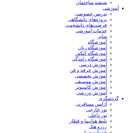
شیشه ساختمان
آموزشی
تدریس خصوصی
پروژه‌های دانشگاهی
فرصت‌های دانشجویی
خدمات آموزشی
سایر
آموزشگاه
آموزشگاه زبان
آموزشگاه کنکور
آموزشگاه رانندگی
آموزش درسی
آموزش حرفه و فن
آموزش تخصصی
آموزش موسیقی
آموزش کامپیوتر
آموزش ورزشی
گردشگری
آژانس مسافرتی
تور خارجی
تور داخلی
بلیط هواپیما و قطار
رزرو هتل
خدمات ویزا