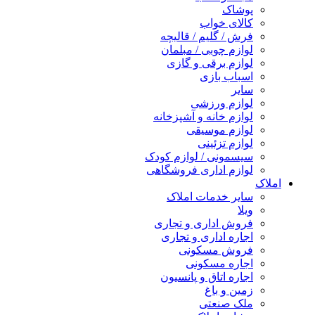
پوشاک
کالای خواب
فرش / گلیم / قالیچه
لوازم چوبی / مبلمان
لوازم برقی و گازی
اسباب بازی
سایر
لوازم ورزشی
لوازم خانه و آشپزخانه
لوازم موسیقی
لوازم تزئینی
سیسمونی / لوازم کودک
لوازم اداری فروشگاهی
املاک
سایر خدمات املاک
ویلا
فروش اداری و تجاری
اجاره اداری و تجاری
فروش مسکونی
اجاره مسکونی
اجاره اتاق و پانسیون
زمین و باغ
ملک صنعتی