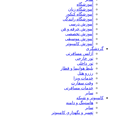
آموزشگاه
آموزشگاه زبان
آموزشگاه کنکور
آموزشگاه رانندگی
آموزش درسی
آموزش حرفه و فن
آموزش تخصصی
آموزش موسیقی
آموزش کامپیوتر
گردشگری
آژانس مسافرتی
تور خارجی
تور داخلی
بلیط هواپیما و قطار
رزرو هتل
خدمات ویزا
وقت سفارت
خدمات مسافرتی
سایر
کامپیوتر و شبکه
هاستینگ و دامنه
سایر
تعمیر و نگهداری کامپیوتر