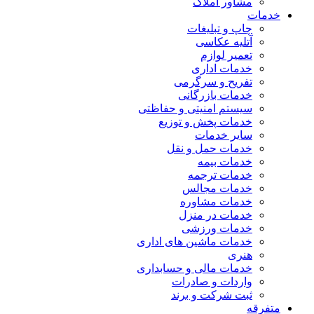
مشاور املاک
خدمات
چاپ و تبلیغات
آتلیه عکاسی
تعمیر لوازم
خدمات اداری
تفریح و سرگرمی
خدمات بازرگانی
سیستم امنیتی و حفاظتی
خدمات پخش و توزیع
سایر خدمات
خدمات حمل و نقل
خدمات بیمه
خدمات ترجمه
خدمات مجالس
خدمات مشاوره
خدمات در منزل
خدمات ورزشی
خدمات ماشین های اداری
هنری
خدمات مالی و حسابداری
واردات و صادرات
ثبت شرکت و برند
متفرقه