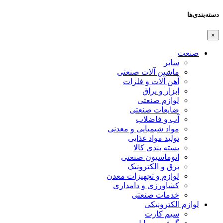
دسته‌بندی‌ها
×
صنعت
سایر
ماشین آلات صنعتی
آهن آلات و فلزات
ابزار و یراق
لوازم صنعتی
ضایعات صنعتی
آب و فاضلاب
مواد شیمیایی و معدنی
تولید مواد غذایی
بسته بندی کالا
اتوماسیون صنعتی
برق و الکترونیک
لوازم و تجهیزات معدن
کشاورزی و دامداری
خدمات صنعتی
لوازم الکترونیکی
سیم کارت