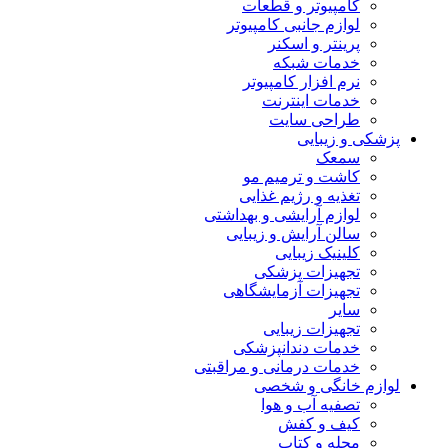
کامپیوتر و قطعات
لوازم جانبی کامپیوتر
پرینتر و اسکنر
خدمات شبکه
نرم افزار کامپیوتر
خدمات اینترنت
طراحی سایت
پزشکی و زیبایی
سمعک
کاشت و ترمیم مو
تغذیه و رژیم غذایی
لوازم آرایشی و بهداشتی
سالن آرایش و زیبایی
کلینیک زیبایی
تجهیزات پزشکی
تجهیزات آزمایشگاهی
سایر
تجهیزات زیبایی
خدمات دندانپزشکی
خدمات درمانی و مراقبتی
لوازم خانگی و شخصی
تصفیه آب و هوا
کیف و کفش
مجله و کتاب