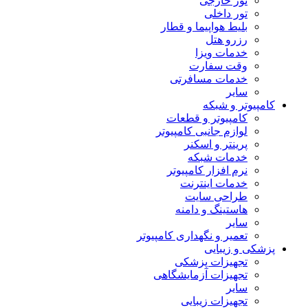
تور خارجی
تور داخلی
بلیط هواپیما و قطار
رزرو هتل
خدمات ویزا
وقت سفارت
خدمات مسافرتی
سایر
کامپیوتر و شبکه
کامپیوتر و قطعات
لوازم جانبی کامپیوتر
پرینتر و اسکنر
خدمات شبکه
نرم افزار کامپیوتر
خدمات اینترنت
طراحی سایت
هاستینگ و دامنه
سایر
تعمیر و نگهداری کامپیوتر
پزشکی و زیبایی
تجهیزات پزشکی
تجهیزات آزمایشگاهی
سایر
تجهیزات زیبایی