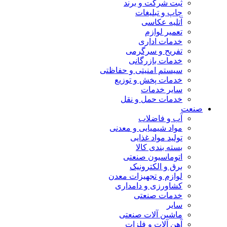
ثبت شرکت و برند
چاپ و تبلیغات
آتلیه عکاسی
تعمیر لوازم
خدمات اداری
تفریح و سرگرمی
خدمات بازرگانی
سیستم امنیتی و حفاظتی
خدمات پخش و توزیع
سایر خدمات
خدمات حمل و نقل
صنعت
آب و فاضلاب
مواد شیمیایی و معدنی
تولید مواد غذایی
بسته بندی کالا
اتوماسیون صنعتی
برق و الکترونیک
لوازم و تجهیزات معدن
کشاورزی و دامداری
خدمات صنعتی
سایر
ماشین آلات صنعتی
آهن آلات و فلزات