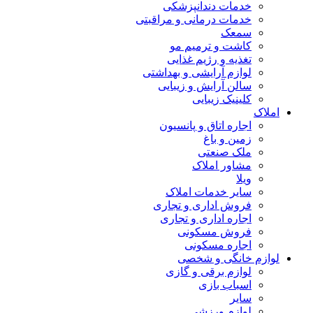
خدمات دندانپزشکی
خدمات درمانی و مراقبتی
سمعک
کاشت و ترمیم مو
تغذیه و رژیم غذایی
لوازم آرایشی و بهداشتی
سالن آرایش و زیبایی
کلینیک زیبایی
املاک
اجاره اتاق و پانسیون
زمین و باغ
ملک صنعتی
مشاور املاک
ویلا
سایر خدمات املاک
فروش اداری و تجاری
اجاره اداری و تجاری
فروش مسکونی
اجاره مسکونی
لوازم خانگی و شخصی
لوازم برقی و گازی
اسباب بازی
سایر
لوازم ورزشی