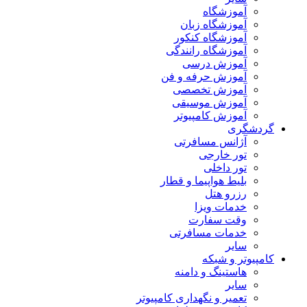
آموزشگاه
آموزشگاه زبان
آموزشگاه کنکور
آموزشگاه رانندگی
آموزش درسی
آموزش حرفه و فن
آموزش تخصصی
آموزش موسیقی
آموزش کامپیوتر
گردشگری
آژانس مسافرتی
تور خارجی
تور داخلی
بلیط هواپیما و قطار
رزرو هتل
خدمات ویزا
وقت سفارت
خدمات مسافرتی
سایر
کامپیوتر و شبکه
هاستینگ و دامنه
سایر
تعمیر و نگهداری کامپیوتر