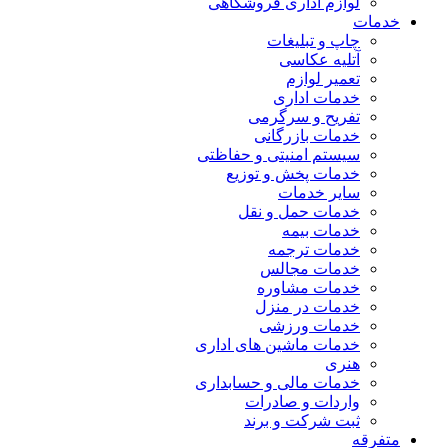
لوازم اداری فروشگاهی
خدمات
چاپ و تبلیغات
آتلیه عکاسی
تعمیر لوازم
خدمات اداری
تفریح و سرگرمی
خدمات بازرگانی
سیستم امنیتی و حفاظتی
خدمات پخش و توزیع
سایر خدمات
خدمات حمل و نقل
خدمات بیمه
خدمات ترجمه
خدمات مجالس
خدمات مشاوره
خدمات در منزل
خدمات ورزشی
خدمات ماشین های اداری
هنری
خدمات مالی و حسابداری
واردات و صادرات
ثبت شرکت و برند
متفرقه