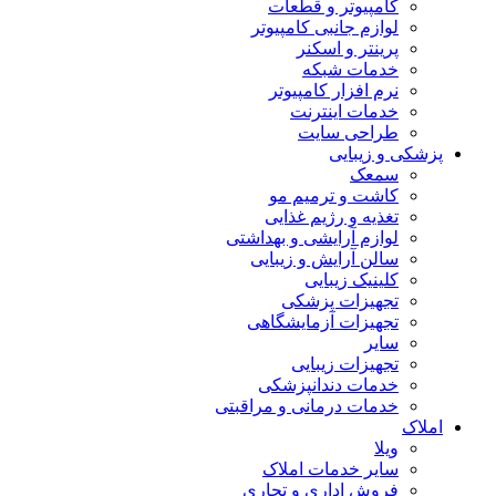
کامپیوتر و قطعات
لوازم جانبی کامپیوتر
پرینتر و اسکنر
خدمات شبکه
نرم افزار کامپیوتر
خدمات اینترنت
طراحی سایت
پزشکی و زیبایی
سمعک
کاشت و ترمیم مو
تغذیه و رژیم غذایی
لوازم آرایشی و بهداشتی
سالن آرایش و زیبایی
کلینیک زیبایی
تجهیزات پزشکی
تجهیزات آزمایشگاهی
سایر
تجهیزات زیبایی
خدمات دندانپزشکی
خدمات درمانی و مراقبتی
املاک
ویلا
سایر خدمات املاک
فروش اداری و تجاری