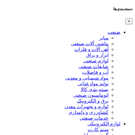
دسته‌بندی‌ها
×
صنعت
سایر
ماشین آلات صنعتی
آهن آلات و فلزات
ابزار و یراق
لوازم صنعتی
ضایعات صنعتی
آب و فاضلاب
مواد شیمیایی و معدنی
تولید مواد غذایی
بسته بندی کالا
اتوماسیون صنعتی
برق و الکترونیک
لوازم و تجهیزات معدن
کشاورزی و دامداری
خدمات صنعتی
لوازم الکترونیکی
سیم کارت