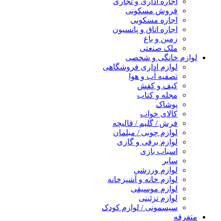
اجاره اداری و تجاری
فروش مسکونی
اجاره مسکونی
اجاره اتاق و پانسیون
زمین و باغ
ملک صنعتی
لوازم خانگی و شخصی
لوازم اداری فروشگاهی
تصفیه آب و هوا
کیف و کفش
مجله و کتاب
پوشاک
کالای خواب
فرش / گلیم / قالیچه
لوازم چوبی / مبلمان
لوازم برقی و گازی
اسباب بازی
سایر
لوازم ورزشی
لوازم خانه و آشپزخانه
لوازم موسیقی
لوازم تزئینی
سیسمونی / لوازم کودک
متفرقه