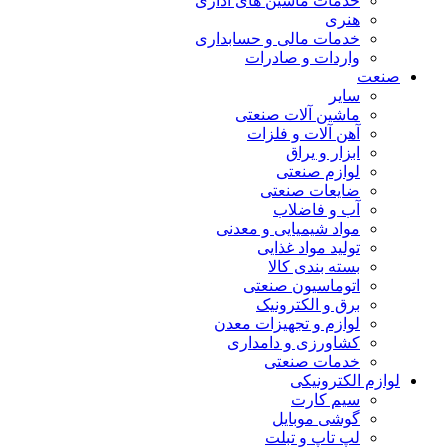
خدمات ماشین های اداری
هنری
خدمات مالی و حسابداری
واردات و صادرات
صنعت
سایر
ماشین آلات صنعتی
آهن آلات و فلزات
ابزار و یراق
لوازم صنعتی
ضایعات صنعتی
آب و فاضلاب
مواد شیمیایی و معدنی
تولید مواد غذایی
بسته بندی کالا
اتوماسیون صنعتی
برق و الکترونیک
لوازم و تجهیزات معدن
کشاورزی و دامداری
خدمات صنعتی
لوازم الکترونیکی
سیم کارت
گوشی موبایل
لپ تاپ و تبلت