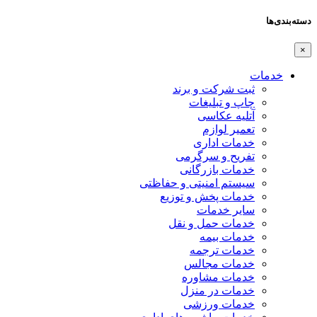
دسته‌بندی‌ها
×
خدمات
ثبت شرکت و برند
چاپ و تبلیغات
آتلیه عکاسی
تعمیر لوازم
خدمات اداری
تفریح و سرگرمی
خدمات بازرگانی
سیستم امنیتی و حفاظتی
خدمات پخش و توزیع
سایر خدمات
خدمات حمل و نقل
خدمات بیمه
خدمات ترجمه
خدمات مجالس
خدمات مشاوره
خدمات در منزل
خدمات ورزشی