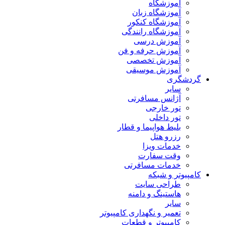
آموزشگاه
آموزشگاه زبان
آموزشگاه کنکور
آموزشگاه رانندگی
آموزش درسی
آموزش حرفه و فن
آموزش تخصصی
آموزش موسیقی
گردشگری
سایر
آژانس مسافرتی
تور خارجی
تور داخلی
بلیط هواپیما و قطار
رزرو هتل
خدمات ویزا
وقت سفارت
خدمات مسافرتی
کامپیوتر و شبکه
طراحی سایت
هاستینگ و دامنه
سایر
تعمیر و نگهداری کامپیوتر
کامپیوتر و قطعات