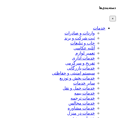
دسته‌بندی‌ها
×
خدمات
واردات و صادرات
ثبت شرکت و برند
چاپ و تبلیغات
آتلیه عکاسی
تعمیر لوازم
خدمات اداری
تفریح و سرگرمی
خدمات بازرگانی
سیستم امنیتی و حفاظتی
خدمات پخش و توزیع
سایر خدمات
خدمات حمل و نقل
خدمات بیمه
خدمات ترجمه
خدمات مجالس
خدمات مشاوره
خدمات در منزل