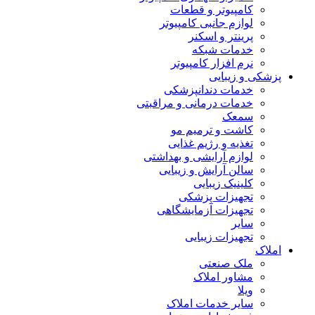
کامپیوتر و قطعات
لوازم جانبی کامپیوتر
پرینتر و اسکنر
خدمات شبکه
نرم افزار کامپیوتر
پزشکی و زیبایی
خدمات دندانپزشکی
خدمات درمانی و مراقبتی
سمعک
کاشت و ترمیم مو
تغذیه و رژیم غذایی
لوازم آرایشی و بهداشتی
سالن آرایش و زیبایی
کلینیک زیبایی
تجهیزات پزشکی
تجهیزات آزمایشگاهی
سایر
تجهیزات زیبایی
املاک
ملک صنعتی
مشاور املاک
ویلا
سایر خدمات املاک