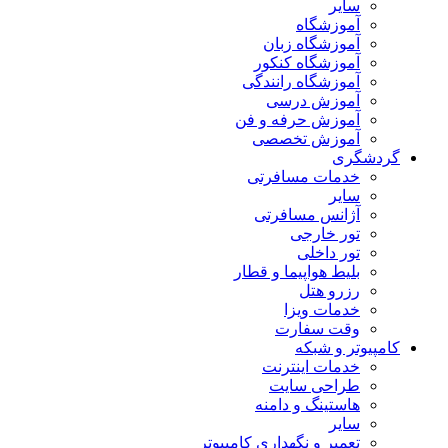
سایر
آموزشگاه
آموزشگاه زبان
آموزشگاه کنکور
آموزشگاه رانندگی
آموزش درسی
آموزش حرفه و فن
آموزش تخصصی
گردشگری
خدمات مسافرتی
سایر
آژانس مسافرتی
تور خارجی
تور داخلی
بلیط هواپیما و قطار
رزرو هتل
خدمات ویزا
وقت سفارت
کامپیوتر و شبکه
خدمات اینترنت
طراحی سایت
هاستینگ و دامنه
سایر
تعمیر و نگهداری کامپیوتر