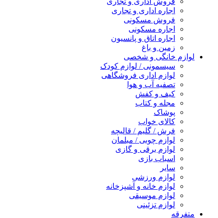
فروش اداری و تجاری
اجاره اداری و تجاری
فروش مسکونی
اجاره مسکونی
اجاره اتاق و پانسیون
زمین و باغ
لوازم خانگی و شخصی
سیسمونی / لوازم کودک
لوازم اداری فروشگاهی
تصفیه آب و هوا
کیف و کفش
مجله و کتاب
پوشاک
کالای خواب
فرش / گلیم / قالیچه
لوازم چوبی / مبلمان
لوازم برقی و گازی
اسباب بازی
سایر
لوازم ورزشی
لوازم خانه و آشپزخانه
لوازم موسیقی
لوازم تزئینی
متفرقه