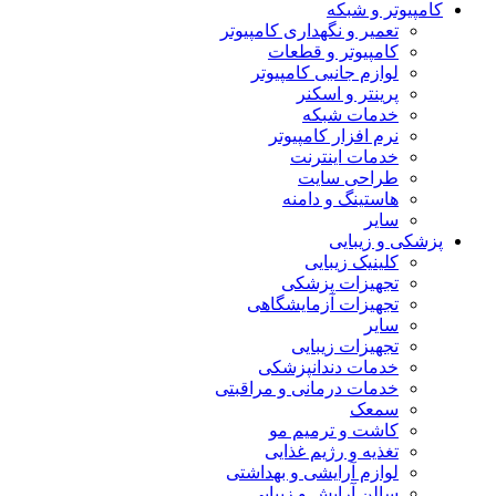
کامپیوتر و شبکه
تعمیر و نگهداری کامپیوتر
کامپیوتر و قطعات
لوازم جانبی کامپیوتر
پرینتر و اسکنر
خدمات شبکه
نرم افزار کامپیوتر
خدمات اینترنت
طراحی سایت
هاستینگ و دامنه
سایر
پزشکی و زیبایی
کلینیک زیبایی
تجهیزات پزشکی
تجهیزات آزمایشگاهی
سایر
تجهیزات زیبایی
خدمات دندانپزشکی
خدمات درمانی و مراقبتی
سمعک
کاشت و ترمیم مو
تغذیه و رژیم غذایی
لوازم آرایشی و بهداشتی
سالن آرایش و زیبایی