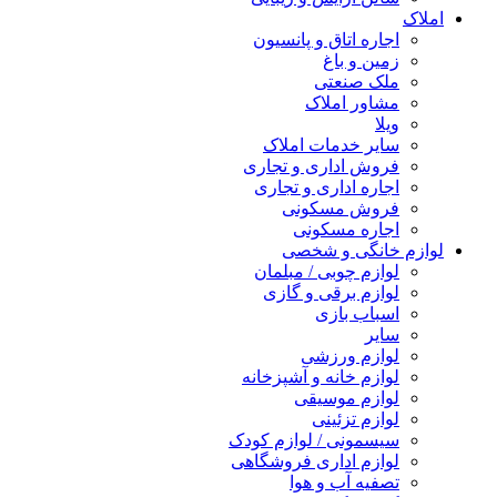
املاک
اجاره اتاق و پانسیون
زمین و باغ
ملک صنعتی
مشاور املاک
ویلا
سایر خدمات املاک
فروش اداری و تجاری
اجاره اداری و تجاری
فروش مسکونی
اجاره مسکونی
لوازم خانگی و شخصی
لوازم چوبی / مبلمان
لوازم برقی و گازی
اسباب بازی
سایر
لوازم ورزشی
لوازم خانه و آشپزخانه
لوازم موسیقی
لوازم تزئینی
سیسمونی / لوازم کودک
لوازم اداری فروشگاهی
تصفیه آب و هوا