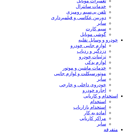
تعمیرات موبایل
خدمات سانترال
تلفن بی‌سیم رومیزی
دوربین عکاسی و فیلمبرداری
سایر
سیم کارت
گوشی موبایل
خودرو و وسایل نقلیه
لوازم جانبی خودرو
دزدگیر و ردیاب
تزئینات خودرو
لوازم یدکی
خدمات ماشین و موتور
موتورسیکلت و لوازم جانبی
سایر
خودروی داخلی و خارجی
اجاره خودرو
استخدام و کاریابی
استخدام
استخدام بازاریاب
آماده به کار
مراکز کاریابی
سایر
متفرقه