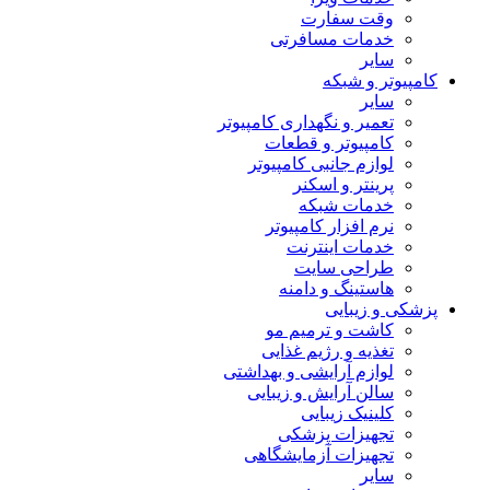
وقت سفارت
خدمات مسافرتی
سایر
کامپیوتر و شبکه
سایر
تعمیر و نگهداری کامپیوتر
کامپیوتر و قطعات
لوازم جانبی کامپیوتر
پرینتر و اسکنر
خدمات شبکه
نرم افزار کامپیوتر
خدمات اینترنت
طراحی سایت
هاستینگ و دامنه
پزشکی و زیبایی
کاشت و ترمیم مو
تغذیه و رژیم غذایی
لوازم آرایشی و بهداشتی
سالن آرایش و زیبایی
کلینیک زیبایی
تجهیزات پزشکی
تجهیزات آزمایشگاهی
سایر