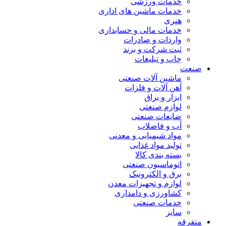
خدمات ورزشی
خدمات ماشین های اداری
هنری
خدمات مالی و حسابداری
واردات و صادرات
ثبت شرکت و برند
چاپ و تبلیغات
صنعت
ماشین آلات صنعتی
آهن آلات و فلزات
ابزار و یراق
لوازم صنعتی
ضایعات صنعتی
آب و فاضلاب
مواد شیمیایی و معدنی
تولید مواد غذایی
بسته بندی کالا
اتوماسیون صنعتی
برق و الکترونیک
لوازم و تجهیزات معدن
کشاورزی و دامداری
خدمات صنعتی
سایر
متفرقه