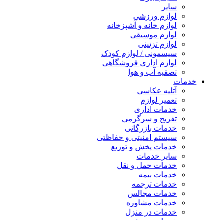
سایر
لوازم ورزشی
لوازم خانه و آشپزخانه
لوازم موسیقی
لوازم تزئینی
سیسمونی / لوازم کودک
لوازم اداری فروشگاهی
تصفیه آب و هوا
خدمات
آتلیه عکاسی
تعمیر لوازم
خدمات اداری
تفریح و سرگرمی
خدمات بازرگانی
سیستم امنیتی و حفاظتی
خدمات پخش و توزیع
سایر خدمات
خدمات حمل و نقل
خدمات بیمه
خدمات ترجمه
خدمات مجالس
خدمات مشاوره
خدمات در منزل