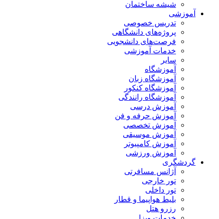
شیشه ساختمان
آموزشی
تدریس خصوصی
پروژه‌های دانشگاهی
فرصت‌های دانشجویی
خدمات آموزشی
سایر
آموزشگاه
آموزشگاه زبان
آموزشگاه کنکور
آموزشگاه رانندگی
آموزش درسی
آموزش حرفه و فن
آموزش تخصصی
آموزش موسیقی
آموزش کامپیوتر
آموزش ورزشی
گردشگری
آژانس مسافرتی
تور خارجی
تور داخلی
بلیط هواپیما و قطار
رزرو هتل
خدمات ویزا