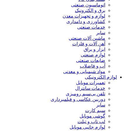
اتوماسیون صنعتی
برق و الکترونیک
لوازم و تجهیزات معدن
کشاورزی و دامداری
خدمات صنعتی
سایر
ماشین آلات صنعتی
آهن آلات و فلزات
ابزار و یراق
لوازم صنعتی
ضایعات صنعتی
آب و فاضلاب
مواد شیمیایی و معدنی
لوازم الکترونیکی
تعمیرات موبایل
خدمات سانترال
تلفن بی‌سیم رومیزی
دوربین عکاسی و فیلمبرداری
سایر
سیم کارت
گوشی موبایل
لپ تاپ و تبلت
لوازم جانبی موبایل