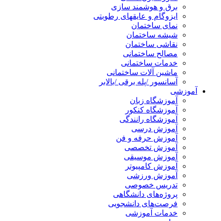
برق و هوشمند سازی
ایزوگام و عایقهای رطوبتی
نمای ساختمان
شیشه ساختمان
نقاشی ساختمان
مصالح ساختمانی
خدمات ساختمانی
ماشین آلات ساختمانی
آسانسور /پله برقی /بالابر
آموزشی
آموزشگاه زبان
آموزشگاه کنکور
آموزشگاه رانندگی
آموزش درسی
آموزش حرفه و فن
آموزش تخصصی
آموزش موسیقی
آموزش کامپیوتر
آموزش ورزشی
تدریس خصوصی
پروژه‌های دانشگاهی
فرصت‌های دانشجویی
خدمات آموزشی