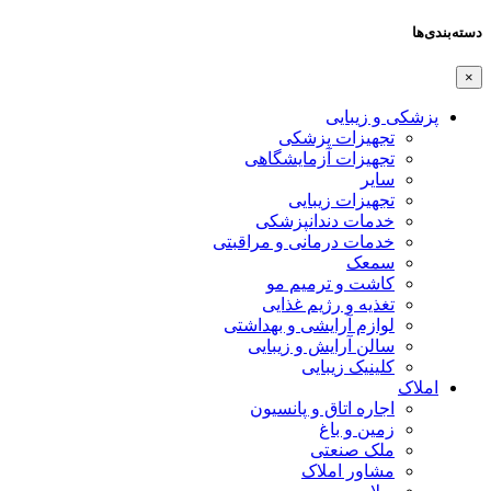
دسته‌بندی‌ها
×
پزشکی و زیبایی
تجهیزات پزشکی
تجهیزات آزمایشگاهی
سایر
تجهیزات زیبایی
خدمات دندانپزشکی
خدمات درمانی و مراقبتی
سمعک
کاشت و ترمیم مو
تغذیه و رژیم غذایی
لوازم آرایشی و بهداشتی
سالن آرایش و زیبایی
کلینیک زیبایی
املاک
اجاره اتاق و پانسیون
زمین و باغ
ملک صنعتی
مشاور املاک