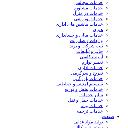
خدمات مجالس
خدمات مشاوره
خدمات در منزل
خدمات ورزشی
خدمات ماشین های اداری
هنری
خدمات مالی و حسابداری
واردات و صادرات
ثبت شرکت و برند
چاپ و تبلیغات
آتلیه عکاسی
تعمیر لوازم
خدمات اداری
تفریح و سرگرمی
خدمات بازرگانی
سیستم امنیتی و حفاظتی
خدمات پخش و توزیع
سایر خدمات
خدمات حمل و نقل
خدمات بیمه
خدمات ترجمه
صنعت
تولید مواد غذایی
بسته بندی کالا