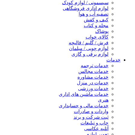
سیسمونی / لوازم کودک
لوازم اداری فروشگاهی
تصفیه آب و هوا
کیف و کفش
مجله و کتاب
پوشاک
کالای خواب
فرش / گلیم / قالیچه
لوازم چوبی / مبلمان
لوازم برقی و گازی
خدمات
خدمات ترجمه
خدمات مجالس
خدمات مشاوره
خدمات در منزل
خدمات ورزشی
خدمات ماشین های اداری
هنری
خدمات مالی و حسابداری
واردات و صادرات
ثبت شرکت و برند
چاپ و تبلیغات
آتلیه عکاسی
تعمیر لوازم