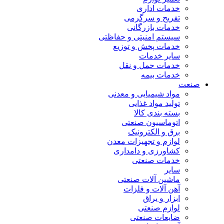
خدمات اداری
تفریح و سرگرمی
خدمات بازرگانی
سیستم امنیتی و حفاظتی
خدمات پخش و توزیع
سایر خدمات
خدمات حمل و نقل
خدمات بیمه
صنعت
مواد شیمیایی و معدنی
تولید مواد غذایی
بسته بندی کالا
اتوماسیون صنعتی
برق و الکترونیک
لوازم و تجهیزات معدن
کشاورزی و دامداری
خدمات صنعتی
سایر
ماشین آلات صنعتی
آهن آلات و فلزات
ابزار و یراق
لوازم صنعتی
ضایعات صنعتی