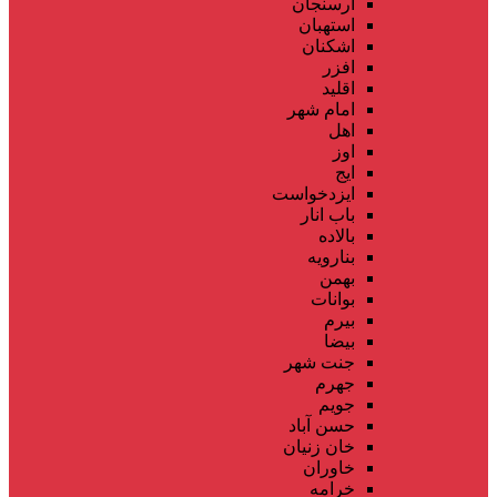
ارسنجان
استهبان
اشکنان
افزر
اقلید
امام شهر
اهل
اوز
ایج
ایزدخواست
باب انار
بالاده
بنارویه
بهمن
بوانات
بیرم
بیضا
جنت شهر
جهرم
جویم
حسن آباد
خان زنیان
خاوران
خرامه