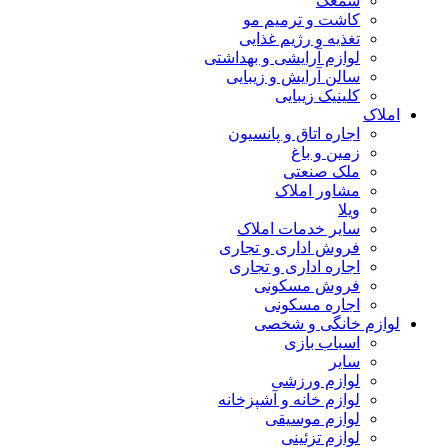
سمعک
کاشت و ترمیم مو
تغذیه و رژیم غذایی
لوازم آرایشی و بهداشتی
سالن آرایش و زیبایی
کلینیک زیبایی
املاک
اجاره اتاق و پانسیون
زمین و باغ
ملک صنعتی
مشاور املاک
ویلا
سایر خدمات املاک
فروش اداری و تجاری
اجاره اداری و تجاری
فروش مسکونی
اجاره مسکونی
لوازم خانگی و شخصی
اسباب بازی
سایر
لوازم ورزشی
لوازم خانه و آشپزخانه
لوازم موسیقی
لوازم تزئینی