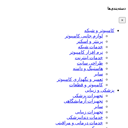
دسته‌بندی‌ها
×
کامپیوتر و شبکه
لوازم جانبی کامپیوتر
پرینتر و اسکنر
خدمات شبکه
نرم افزار کامپیوتر
خدمات اینترنت
طراحی سایت
هاستینگ و دامنه
سایر
تعمیر و نگهداری کامپیوتر
کامپیوتر و قطعات
پزشکی و زیبایی
تجهیزات پزشکی
تجهیزات آزمایشگاهی
سایر
تجهیزات زیبایی
خدمات دندانپزشکی
خدمات درمانی و مراقبتی