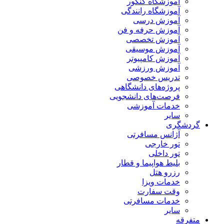
آموزشگاه کنکور
آموزشگاه رانندگی
آموزش درسی
آموزش حرفه و فن
آموزش تخصصی
آموزش موسیقی
آموزش کامپیوتر
آموزش ورزشی
تدریس خصوصی
پروژه‌های دانشگاهی
فرصت‌های دانشجویی
خدمات آموزشی
سایر
گردشگری
آژانس مسافرتی
تور خارجی
تور داخلی
بلیط هواپیما و قطار
رزرو هتل
خدمات ویزا
وقت سفارت
خدمات مسافرتی
سایر
متفرقه