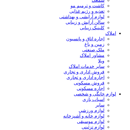
سمعک
کاشت و ترمیم مو
تغذیه و رژیم غذایی
لوازم آرایشی و بهداشتی
سالن آرایش و زیبایی
کلینیک زیبایی
املاک
اجاره اتاق و پانسیون
زمین و باغ
ملک صنعتی
مشاور املاک
ویلا
سایر خدمات املاک
فروش اداری و تجاری
اجاره اداری و تجاری
فروش مسکونی
اجاره مسکونی
لوازم خانگی و شخصی
اسباب بازی
سایر
لوازم ورزشی
لوازم خانه و آشپزخانه
لوازم موسیقی
لوازم تزئینی