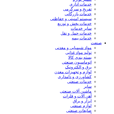
خدمات اداری
تفریح و سرگرمی
خدمات بازرگانی
سیستم امنیتی و حفاظتی
خدمات پخش و توزیع
سایر خدمات
خدمات حمل و نقل
خدمات بیمه
صنعت
مواد شیمیایی و معدنی
تولید مواد غذایی
بسته بندی کالا
اتوماسیون صنعتی
برق و الکترونیک
لوازم و تجهیزات معدن
کشاورزی و دامداری
خدمات صنعتی
سایر
ماشین آلات صنعتی
آهن آلات و فلزات
ابزار و یراق
لوازم صنعتی
ضایعات صنعتی