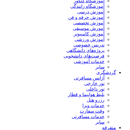
آموزشگاه کنکور
آموزشگاه رانندگی
آموزش درسی
آموزش حرفه و فن
آموزش تخصصی
آموزش موسیقی
آموزش کامپیوتر
آموزش ورزشی
تدریس خصوصی
پروژه‌های دانشگاهی
فرصت‌های دانشجویی
خدمات آموزشی
سایر
گردشگری
آژانس مسافرتی
تور خارجی
تور داخلی
بلیط هواپیما و قطار
رزرو هتل
خدمات ویزا
وقت سفارت
خدمات مسافرتی
سایر
متفرقه