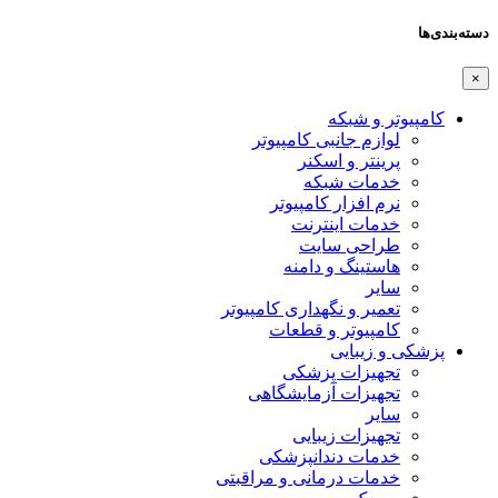
دسته‌بندی‌ها
×
کامپیوتر و شبکه
لوازم جانبی کامپیوتر
پرینتر و اسکنر
خدمات شبکه
نرم افزار کامپیوتر
خدمات اینترنت
طراحی سایت
هاستینگ و دامنه
سایر
تعمیر و نگهداری کامپیوتر
کامپیوتر و قطعات
پزشکی و زیبایی
تجهیزات پزشکی
تجهیزات آزمایشگاهی
سایر
تجهیزات زیبایی
خدمات دندانپزشکی
خدمات درمانی و مراقبتی