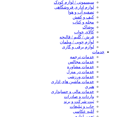
سیسمونی / لوازم کودک
لوازم اداری فروشگاهی
تصفیه آب و هوا
کیف و کفش
مجله و کتاب
پوشاک
کالای خواب
فرش / گلیم / قالیچه
لوازم چوبی / مبلمان
لوازم برقی و گازی
خدمات
خدمات ترجمه
خدمات مجالس
خدمات مشاوره
خدمات در منزل
خدمات ورزشی
خدمات ماشین های اداری
هنری
خدمات مالی و حسابداری
واردات و صادرات
ثبت شرکت و برند
چاپ و تبلیغات
آتلیه عکاسی
تعمیر لوازم