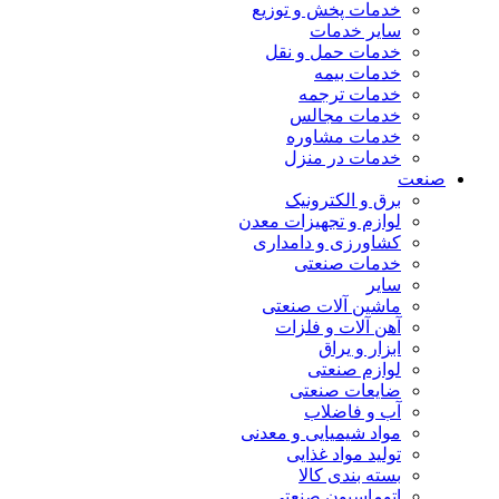
خدمات پخش و توزیع
سایر خدمات
خدمات حمل و نقل
خدمات بیمه
خدمات ترجمه
خدمات مجالس
خدمات مشاوره
خدمات در منزل
صنعت
برق و الکترونیک
لوازم و تجهیزات معدن
کشاورزی و دامداری
خدمات صنعتی
سایر
ماشین آلات صنعتی
آهن آلات و فلزات
ابزار و یراق
لوازم صنعتی
ضایعات صنعتی
آب و فاضلاب
مواد شیمیایی و معدنی
تولید مواد غذایی
بسته بندی کالا
اتوماسیون صنعتی