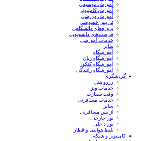
آموزش موسیقی
آموزش کامپیوتر
آموزش ورزشی
تدریس خصوصی
پروژه‌های دانشگاهی
فرصت‌های دانشجویی
خدمات آموزشی
سایر
آموزشگاه
آموزشگاه زبان
آموزشگاه کنکور
آموزشگاه رانندگی
گردشگری
رزرو هتل
خدمات ویزا
وقت سفارت
خدمات مسافرتی
سایر
آژانس مسافرتی
تور خارجی
تور داخلی
بلیط هواپیما و قطار
کامپیوتر و شبکه