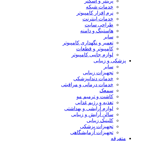
پرینتر و اسکنر
خدمات شبکه
نرم افزار کامپیوتر
خدمات اینترنت
طراحی سایت
هاستینگ و دامنه
سایر
تعمیر و نگهداری کامپیوتر
کامپیوتر و قطعات
لوازم جانبی کامپیوتر
پزشکی و زیبایی
سایر
تجهیزات زیبایی
خدمات دندانپزشکی
خدمات درمانی و مراقبتی
سمعک
کاشت و ترمیم مو
تغذیه و رژیم غذایی
لوازم آرایشی و بهداشتی
سالن آرایش و زیبایی
کلینیک زیبایی
تجهیزات پزشکی
تجهیزات آزمایشگاهی
متفرقه