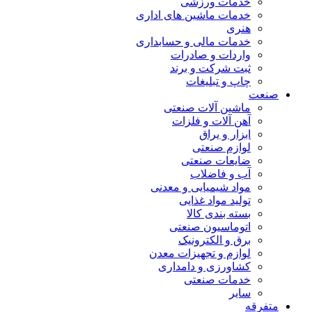
خدمات ورزشی
خدمات ماشین های اداری
هنری
خدمات مالی و حسابداری
واردات و صادرات
ثبت شرکت و برند
چاپ و تبلیغات
صنعت
ماشین آلات صنعتی
آهن آلات و فلزات
ابزار و یراق
لوازم صنعتی
ضایعات صنعتی
آب و فاضلاب
مواد شیمیایی و معدنی
تولید مواد غذایی
بسته بندی کالا
اتوماسیون صنعتی
برق و الکترونیک
لوازم و تجهیزات معدن
کشاورزی و دامداری
خدمات صنعتی
سایر
متفرقه