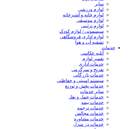
سایر
لوازم ورزشی
لوازم خانه و آشپزخانه
لوازم موسیقی
لوازم تزئینی
سیسمونی / لوازم کودک
لوازم اداری فروشگاهی
تصفیه آب و هوا
خدمات
آتلیه عکاسی
تعمیر لوازم
خدمات اداری
تفریح و سرگرمی
خدمات بازرگانی
سیستم امنیتی و حفاظتی
خدمات پخش و توزیع
سایر خدمات
خدمات حمل و نقل
خدمات بیمه
خدمات ترجمه
خدمات مجالس
خدمات مشاوره
خدمات در منزل