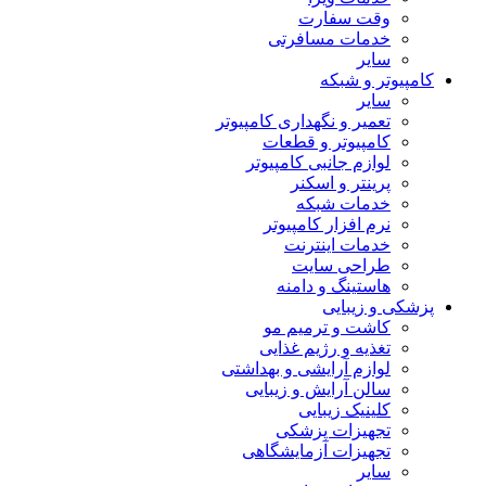
وقت سفارت
خدمات مسافرتی
سایر
کامپیوتر و شبکه
سایر
تعمیر و نگهداری کامپیوتر
کامپیوتر و قطعات
لوازم جانبی کامپیوتر
پرینتر و اسکنر
خدمات شبکه
نرم افزار کامپیوتر
خدمات اینترنت
طراحی سایت
هاستینگ و دامنه
پزشکی و زیبایی
کاشت و ترمیم مو
تغذیه و رژیم غذایی
لوازم آرایشی و بهداشتی
سالن آرایش و زیبایی
کلینیک زیبایی
تجهیزات پزشکی
تجهیزات آزمایشگاهی
سایر