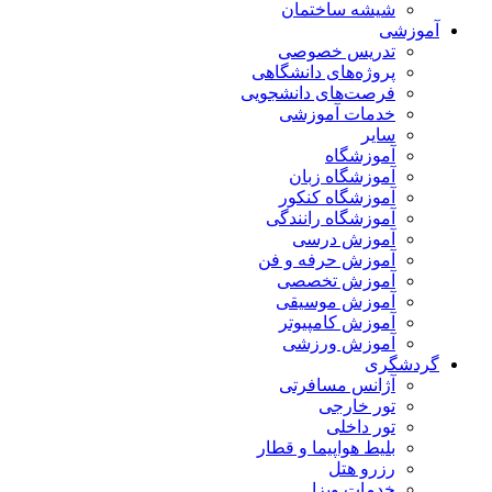
شیشه ساختمان
آموزشی
تدریس خصوصی
پروژه‌های دانشگاهی
فرصت‌های دانشجویی
خدمات آموزشی
سایر
آموزشگاه
آموزشگاه زبان
آموزشگاه کنکور
آموزشگاه رانندگی
آموزش درسی
آموزش حرفه و فن
آموزش تخصصی
آموزش موسیقی
آموزش کامپیوتر
آموزش ورزشی
گردشگری
آژانس مسافرتی
تور خارجی
تور داخلی
بلیط هواپیما و قطار
رزرو هتل
خدمات ویزا