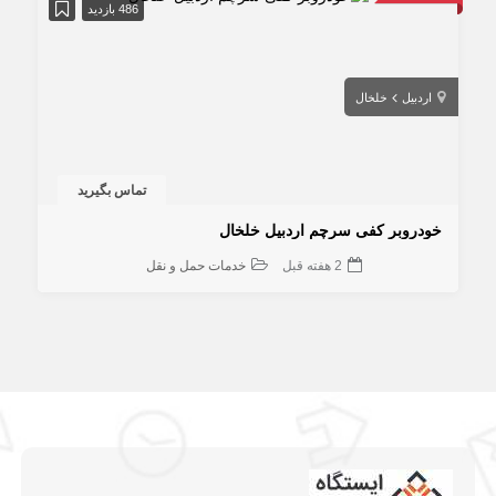
486 بازدید
اردبیل
خلخال
تماس بگیرید
خودروبر کفی سرچم اردبیل خلخال
2 هفته قبل
خدمات حمل و نقل