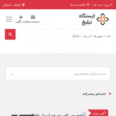
انتخاب استان
ورود / ثبت نام
علاقه‌مندی ها
دسته‌بندی‌ها
ثبت آگهی
/ شهرها /
/ خلخال
خانه
اردبیل
مرتب‌سازی پیشفرض
جستجو پیشرفته
آگهی ویژه