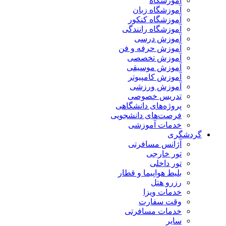
آموزشگاه
آموزشگاه زبان
آموزشگاه کنکور
آموزشگاه رانندگی
آموزش درسی
آموزش حرفه و فن
آموزش تخصصی
آموزش موسیقی
آموزش کامپیوتر
آموزش ورزشی
تدریس خصوصی
پروژه‌های دانشگاهی
فرصت‌های دانشجویی
خدمات آموزشی
گردشگری
آژانس مسافرتی
تور خارجی
تور داخلی
بلیط هواپیما و قطار
رزرو هتل
خدمات ویزا
وقت سفارت
خدمات مسافرتی
سایر