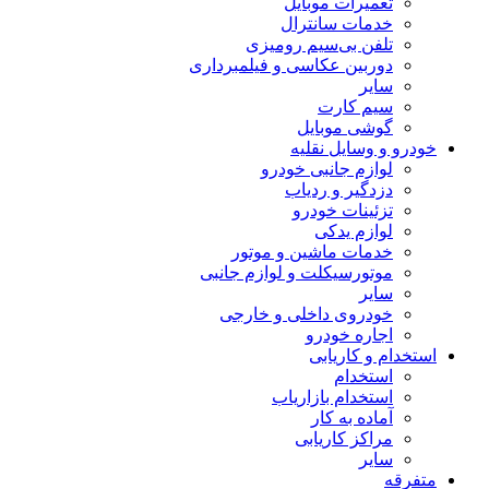
تعمیرات موبایل
خدمات سانترال
تلفن بی‌سیم رومیزی
دوربین عکاسی و فیلمبرداری
سایر
سیم کارت
گوشی موبایل
خودرو و وسایل نقلیه
لوازم جانبی خودرو
دزدگیر و ردیاب
تزئینات خودرو
لوازم یدکی
خدمات ماشین و موتور
موتورسیکلت و لوازم جانبی
سایر
خودروی داخلی و خارجی
اجاره خودرو
استخدام و کاریابی
استخدام
استخدام بازاریاب
آماده به کار
مراکز کاریابی
سایر
متفرقه