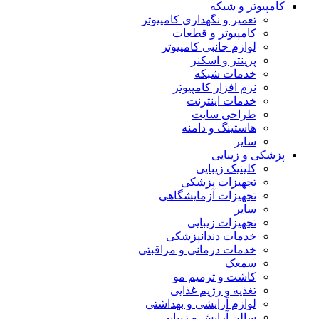
کامپیوتر و شبکه
تعمیر و نگهداری کامپیوتر
کامپیوتر و قطعات
لوازم جانبی کامپیوتر
پرینتر و اسکنر
خدمات شبکه
نرم افزار کامپیوتر
خدمات اینترنت
طراحی سایت
هاستینگ و دامنه
سایر
پزشکی و زیبایی
کلینیک زیبایی
تجهیزات پزشکی
تجهیزات آزمایشگاهی
سایر
تجهیزات زیبایی
خدمات دندانپزشکی
خدمات درمانی و مراقبتی
سمعک
کاشت و ترمیم مو
تغذیه و رژیم غذایی
لوازم آرایشی و بهداشتی
سالن آرایش و زیبایی