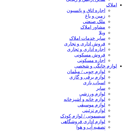
املاک
اجاره اتاق و پانسیون
زمین و باغ
ملک صنعتی
مشاور املاک
ویلا
سایر خدمات املاک
فروش اداری و تجاری
اجاره اداری و تجاری
فروش مسکونی
اجاره مسکونی
لوازم خانگی و شخصی
لوازم چوبی / مبلمان
لوازم برقی و گازی
اسباب بازی
سایر
لوازم ورزشی
لوازم خانه و آشپزخانه
لوازم موسیقی
لوازم تزئینی
سیسمونی / لوازم کودک
لوازم اداری فروشگاهی
تصفیه آب و هوا