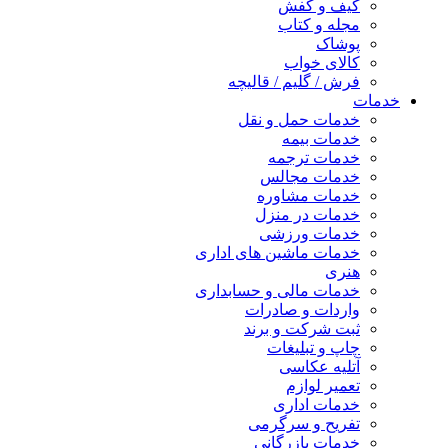
کیف و کفش
مجله و کتاب
پوشاک
کالای خواب
فرش / گلیم / قالیچه
خدمات
خدمات حمل و نقل
خدمات بیمه
خدمات ترجمه
خدمات مجالس
خدمات مشاوره
خدمات در منزل
خدمات ورزشی
خدمات ماشین های اداری
هنری
خدمات مالی و حسابداری
واردات و صادرات
ثبت شرکت و برند
چاپ و تبلیغات
آتلیه عکاسی
تعمیر لوازم
خدمات اداری
تفریح و سرگرمی
خدمات بازرگانی